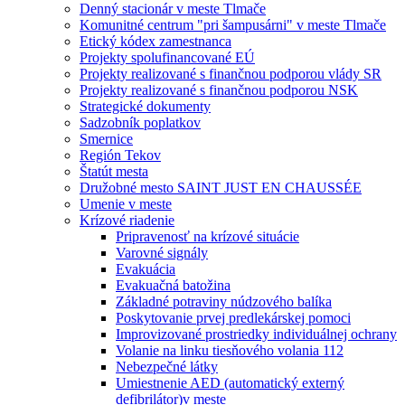
Denný stacionár v meste Tlmače
Komunitné centrum "pri šampusárni" v meste Tlmače
Etický kódex zamestnanca
Projekty spolufinancované EÚ
Projekty realizované s finančnou podporou vlády SR
Projekty realizované s finančnou podporou NSK
Strategické dokumenty
Sadzobník poplatkov
Smernice
Región Tekov
Štatút mesta
Družobné mesto SAINT JUST EN CHAUSSÉE
Umenie v meste
Krízové riadenie
Pripravenosť na krízové situácie
Varovné signály
Evakuácia
Evakuačná batožina
Základné potraviny núdzového balíka
Poskytovanie prvej predlekárskej pomoci
Improvizované prostriedky individuálnej ochrany
Volanie na linku tiesňového volania 112
Nebezpečné látky
Umiestnenie AED (automatický externý
defibrilátor)v meste