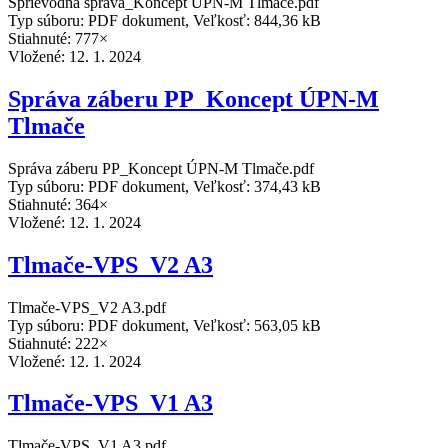
Sprievodná správa_Koncept ÚPN-M Tlmače.pdf
Typ súboru: PDF dokument, Veľkosť: 844,36 kB
Stiahnuté: 777×
Vložené:
12. 1. 2024
Správa záberu PP_Koncept ÚPN-M
Tlmače
Správa záberu PP_Koncept ÚPN-M Tlmače.pdf
Typ súboru: PDF dokument, Veľkosť: 374,43 kB
Stiahnuté: 364×
Vložené:
12. 1. 2024
Tlmače-VPS_V2 A3
Tlmače-VPS_V2 A3.pdf
Typ súboru: PDF dokument, Veľkosť: 563,05 kB
Stiahnuté: 222×
Vložené:
12. 1. 2024
Tlmače-VPS_V1 A3
Tlmače-VPS_V1 A3.pdf