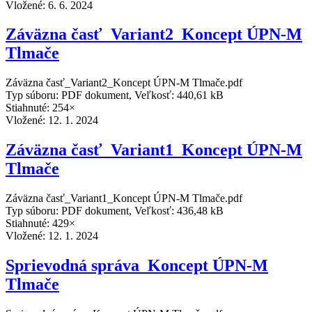
Vložené:
6. 6. 2024
Záväzna časť_Variant2_Koncept ÚPN-M
Tlmače
Záväzna časť_Variant2_Koncept ÚPN-M Tlmače.pdf
Typ súboru: PDF dokument, Veľkosť: 440,61 kB
Stiahnuté: 254×
Vložené:
12. 1. 2024
Záväzna časť_Variant1_Koncept ÚPN-M
Tlmače
Záväzna časť_Variant1_Koncept ÚPN-M Tlmače.pdf
Typ súboru: PDF dokument, Veľkosť: 436,48 kB
Stiahnuté: 429×
Vložené:
12. 1. 2024
Sprievodná správa_Koncept ÚPN-M
Tlmače