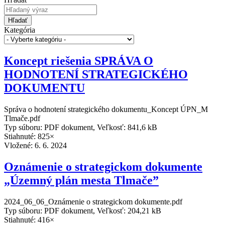
Hľadať
Kategória
Koncept riešenia SPRÁVA O
HODNOTENÍ STRATEGICKÉHO
DOKUMENTU
Správa o hodnotení strategického dokumentu_Koncept ÚPN_M
Tlmače.pdf
Typ súboru: PDF dokument, Veľkosť: 841,6 kB
Stiahnuté: 825×
Vložené:
6. 6. 2024
Oznámenie o strategickom dokumente
„Územný plán mesta Tlmače”
2024_06_06_Oznámenie o strategickom dokumente.pdf
Typ súboru: PDF dokument, Veľkosť: 204,21 kB
Stiahnuté: 416×