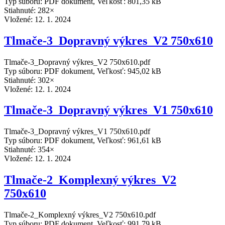
Typ súboru: PDF dokument, Veľkosť: 801,35 kB
Stiahnuté: 282×
Vložené:
12. 1. 2024
Tlmače-3_Dopravný výkres_V2 750x610
Tlmače-3_Dopravný výkres_V2 750x610.pdf
Typ súboru: PDF dokument, Veľkosť: 945,02 kB
Stiahnuté: 302×
Vložené:
12. 1. 2024
Tlmače-3_Dopravný výkres_V1 750x610
Tlmače-3_Dopravný výkres_V1 750x610.pdf
Typ súboru: PDF dokument, Veľkosť: 961,61 kB
Stiahnuté: 354×
Vložené:
12. 1. 2024
Tlmače-2_Komplexný výkres_V2
750x610
Tlmače-2_Komplexný výkres_V2 750x610.pdf
Typ súboru: PDF dokument, Veľkosť: 991,79 kB