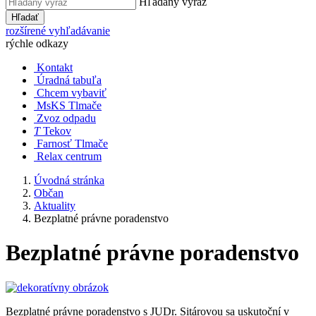
Hľadaný výraz
Hľadať
rozšírené vyhľadávanie
rýchle odkazy
Kontakt
Úradná tabuľa
Chcem vybaviť
MsKS Tlmače
Zvoz odpadu
T
Tekov
Farnosť Tlmače
Relax centrum
Úvodná stránka
Občan
Aktuality
Bezplatné právne poradenstvo
Bezplatné právne poradenstvo
Bezplatné právne poradenstvo s JUDr. Sitárovou sa uskutoční v