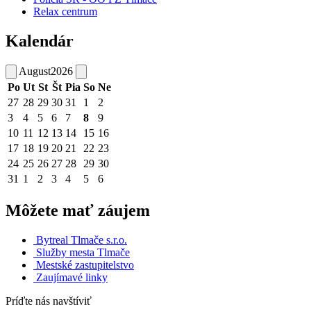
Relax centrum
Kalendár
August
2026
Po
Ut
St
Št
Pia
So
Ne
27
28
29
30
31
1
2
3
4
5
6
7
8
9
10
11
12
13
14
15
16
17
18
19
20
21
22
23
24
25
26
27
28
29
30
31
1
2
3
4
5
6
Môžete mať záujem
Bytreal Tlmače s.r.o.
Služby mesta Tlmače
Mestské zastupitelstvo
Zaujímavé linky
Príďte nás navštíviť