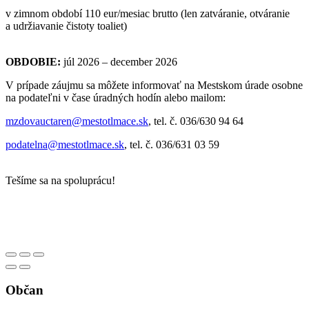
v zimnom období 110 eur/mesiac brutto (len zatváranie, otváranie
a udržiavanie čistoty toaliet)
OBDOBIE:
júl 2026 – december 2026
V prípade záujmu sa môžete informovať na Mestskom úrade osobne
na podateľni v čase úradných hodín alebo mailom:
mzdovauctaren@mestotlmace.sk
, tel. č. 036/630 94 64
podatelna@mestotlmace.sk
, tel. č. 036/631 03 59
Tešíme sa na spoluprácu!
Občan