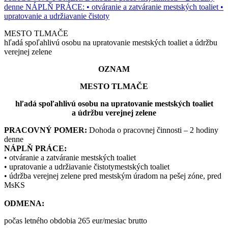
MESTO TLMAČE
hľadá spoľahlivú osobu na upratovanie mestských toaliet a údržbu
verejnej zelene
OZNAM
MESTO TLMAČE
hľadá spoľahlivú osobu na upratovanie mestských toaliet
a údržbu verejnej zelene
PRACOVNÝ POMER:
Dohoda o pracovnej činnosti – 2 hodiny
denne
NÁPLŇ PRÁCE:
• otváranie a zatváranie mestských toaliet
• upratovanie a udržiavanie čistotymestských toaliet
• údržba verejnej zelene pred mestským úradom na pešej zóne, pred
MsKS
ODMENA:
počas letného obdobia 265 eur/mesiac brutto