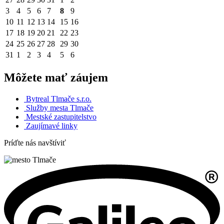
3
4
5
6
7
8
9
10
11
12
13
14
15
16
17
18
19
20
21
22
23
24
25
26
27
28
29
30
31
1
2
3
4
5
6
Môžete mať záujem
Bytreal Tlmače s.r.o.
Služby mesta Tlmače
Mestské zastupitelstvo
Zaujímavé linky
Príďte nás navštíviť