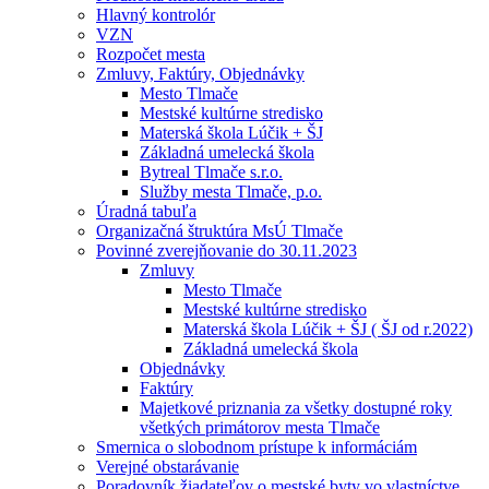
Hlavný kontrolór
VZN
Rozpočet mesta
Zmluvy, Faktúry, Objednávky
Mesto Tlmače
Mestské kultúrne stredisko
Materská škola Lúčik + ŠJ
Základná umelecká škola
Bytreal Tlmače s.r.o.
Služby mesta Tlmače, p.o.
Úradná tabuľa
Organizačná štruktúra MsÚ Tlmače
Povinné zverejňovanie do 30.11.2023
Zmluvy
Mesto Tlmače
Mestské kultúrne stredisko
Materská škola Lúčik + ŠJ ( ŠJ od r.2022)
Základná umelecká škola
Objednávky
Faktúry
Majetkové priznania za všetky dostupné roky
všetkých primátorov mesta Tlmače
Smernica o slobodnom prístupe k informáciám
Verejné obstarávanie
Poradovník žiadateľov o mestské byty vo vlastníctve