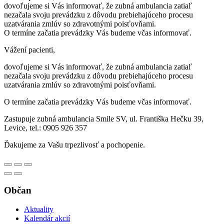
dovoľujeme si Vás informovať, že zubná ambulancia zatiaľ
nezačala svoju prevádzku z dôvodu prebiehajúceho procesu
uzatvárania zmlúv so zdravotnými poisťovňami.
O termíne začatia prevádzky Vás budeme včas informovať.
Vážení pacienti,
dovoľujeme si Vás informovať, že zubná ambulancia zatiaľ
nezačala svoju prevádzku z dôvodu prebiehajúceho procesu
uzatvárania zmlúv so zdravotnými poisťovňami.
O termíne začatia prevádzky Vás budeme včas informovať.
Zastupuje zubná ambulancia Smile SV, ul. Františka Hečku 39,
Levice, tel.: 0905 926 357
Ďakujeme za Vašu trpezlivosť a pochopenie.
Občan
Aktuality
Kalendár akcií