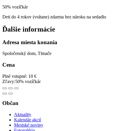
50% vozíčkár
Deti do 4 rokov (vrátane) zdarma bez nároku na sedadlo
Ďalšie informácie
Adresa miesta konania
Spoločenský dom, Tlmače
Cena
Plné vstupné: 10 €
Zľavy:50% vozíčkár
Občan
Aktuality
Kalendár akcií
Mestské noviny
Fotogaléria