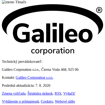
Technický prevádzkovateľ:
Galileo Corporation s.r.o., Čierna Voda 468, 925 06
Kontakt:
Galileo Corporation s.r.o.
Posledná aktualizácia: 7. 8. 2026
Zmena vzhľadu
,
Štruktúra stránok
,
RSS
,
Vytlačiť
Vyhlásenie o prístupnosti
,
Cookies
,
Webové sídlo