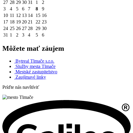
27
28
29
30
31
1
2
3
4
5
6
7
8
9
10
11
12
13
14
15
16
17
18
19
20
21
22
23
24
25
26
27
28
29
30
31
1
2
3
4
5
6
Môžete mať záujem
Bytreal Tlmače s.r.o.
Služby mesta Tlmače
Mestské zastupitelstvo
Zaujímavé linky
Príďte nás navštíviť