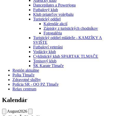
Atletický klub
Dancepilates a Powerjoga
Futbalový klub
Klub priateľov volejbalu
Turistický oddiel
Kalendár akcií
Zápisky z turistických chodníkov
Fotogaléria
Turistický oddiel mládeže - KAMZÍKY A
SVIŠTE
Futbaloví veteráni
Vodácky klub
Cyklistický klub SPARTAK TLMAČE
Tenisový klub
ŠK Karate Tlmače
Región aktuálne
Pošta Tlmače
Zdravotné služby
Polícia SR - OO PZ Tlmače
Relax centrum
Kalendár
August
2026