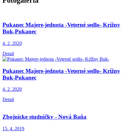
Fotogaléria
Pukanec Majere-jednota -Veterné sedlo- Krížny
Buk-Pukanec
4. 2.
2020
Detail
Pukanec Majere-jednota -Veterné sedlo- Krížny
Buk-Pukanec
4. 2.
2020
Detail
Zbojnícke studničky - Nová Baňa
15. 4.
2019