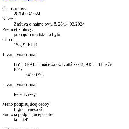
Číslo zmluvy:
28/14.03/2024
Názov:
Zmluva o nájme bytu č. 28/14.03/2024
Predmet zmluvy:
prenájom mestského bytu
Cena:
158,32 EUR
1. Zmluvná strana:
BYTREAL Tlmače s.r.o., Kotlárska 2, 93521 Tlmače
IČO:
34100733
2. Zmluvná strana:
Peter Keseg
Meno podpisujúcej osoby:
Ingrid Jenesová
Funkcia podpisujúcej osoby:
konateľ