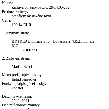
Názov:
Zmluva o nájme bytu č. 29/14.05/2024
Predmet zmluvy:
prenájom mestského bytu
Cena:
109,14 EUR
1. Zmluvná strana:
BYTREAL Tlmače s.r.o., Kotlárska 2, 93521 Tlmače
IČO:
34100733
2. Zmluvná strana:
Marián Széci
Meno podpisujúcej osoby:
Ingrid Jenesová
Funkcia podpisujúcej osoby:
konateľ
Dátum zverejnenia:
25. 6. 2024
Dátum účinnosti zmluvy: