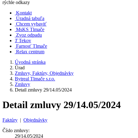
rýchle odkazy
Kontakt
Úradná tabuľa
Chcem vybaviť
MsKS Tlmače
Zvoz odpadu
T
Tekov
Farnosť Tlmače
Relax centrum
Úvodná stránka
Úrad
Zmluvy, Faktúry, Objednávky
Bytreal Tlmače s.r.o.
Zmluvy
Detail zmluvy 29/14.05/2024
Detail zmluvy 29/14.05/2024
Faktúry
|
Objednávky
Číslo zmluvy:
29/14.05/2024