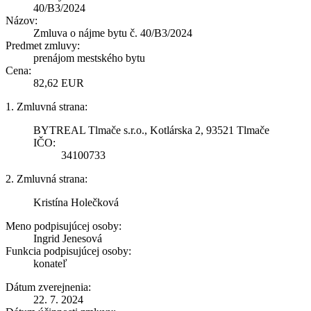
40/B3/2024
Názov:
Zmluva o nájme bytu č. 40/B3/2024
Predmet zmluvy:
prenájom mestského bytu
Cena:
82,62 EUR
1. Zmluvná strana:
BYTREAL Tlmače s.r.o., Kotlárska 2, 93521 Tlmače
IČO:
34100733
2. Zmluvná strana:
Kristína Holečková
Meno podpisujúcej osoby:
Ingrid Jenesová
Funkcia podpisujúcej osoby:
konateľ
Dátum zverejnenia:
22. 7. 2024