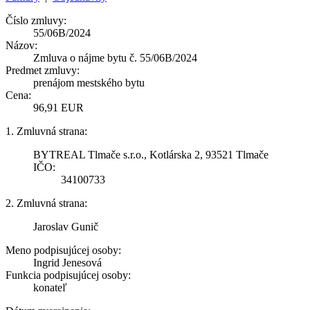
Číslo zmluvy:
55/06B/2024
Názov:
Zmluva o nájme bytu č. 55/06B/2024
Predmet zmluvy:
prenájom mestského bytu
Cena:
96,91 EUR
1. Zmluvná strana:
BYTREAL Tlmače s.r.o., Kotlárska 2, 93521 Tlmače
IČO:
34100733
2. Zmluvná strana:
Jaroslav Gunič
Meno podpisujúcej osoby:
Ingrid Jenesová
Funkcia podpisujúcej osoby:
konateľ