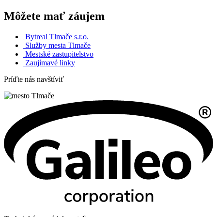
Môžete mať záujem
Bytreal Tlmače s.r.o.
Služby mesta Tlmače
Mestské zastupitelstvo
Zaujímavé linky
Príďte nás navštíviť