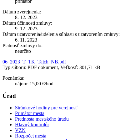
primátor
Dátum zverejnenia:
8. 12. 2023
Dátum účinnosti zmluvy:
9. 12. 2023
Dátum uzatvorenia/udelenia súhlasu s uzatvorením zmluvy:
6. 11. 2023
Platnosť zmluvy do:
neurčito
06_2023_T_TK_Tajch_NB.pdf
Typ súboru: PDF dokument, Veľkosť: 301,71 kB
Poznámka:
nájom: 15,00 €/hod.
Úrad
Stránkové hodiny pre verejnosť
Primátor mesta
Prednosta mestského úradu
Hlavný kontrolór
VZN
Rozpočet mesta