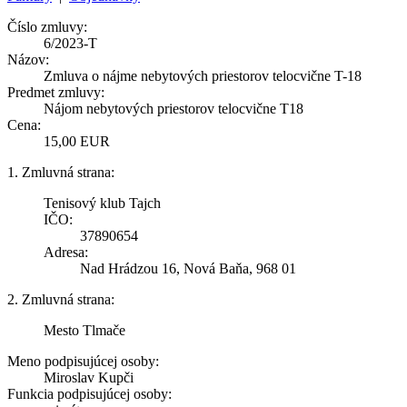
Číslo zmluvy:
6/2023-T
Názov:
Zmluva o nájme nebytových priestorov telocvične T-18
Predmet zmluvy:
Nájom nebytových priestorov telocvične T18
Cena:
15,00 EUR
1. Zmluvná strana:
Tenisový klub Tajch
IČO:
37890654
Adresa:
Nad Hrádzou 16, Nová Baňa, 968 01
2. Zmluvná strana:
Mesto Tlmače
Meno podpisujúcej osoby:
Miroslav Kupči
Funkcia podpisujúcej osoby: