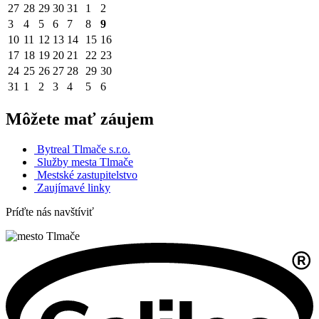
27
28
29
30
31
1
2
3
4
5
6
7
8
9
10
11
12
13
14
15
16
17
18
19
20
21
22
23
24
25
26
27
28
29
30
31
1
2
3
4
5
6
Môžete mať záujem
Bytreal Tlmače s.r.o.
Služby mesta Tlmače
Mestské zastupitelstvo
Zaujímavé linky
Príďte nás navštíviť