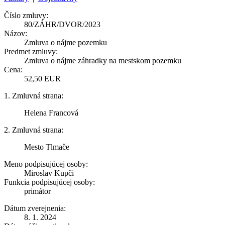
Číslo zmluvy:
80/ZÁHR/DVOR/2023
Názov:
Zmluva o nájme pozemku
Predmet zmluvy:
Zmluva o nájme záhradky na mestskom pozemku
Cena:
52,50 EUR
1. Zmluvná strana:
Helena Francová
2. Zmluvná strana:
Mesto Tlmače
Meno podpisujúcej osoby:
Miroslav Kupči
Funkcia podpisujúcej osoby:
primátor
Dátum zverejnenia:
8. 1. 2024