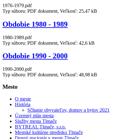
1976-1979.pdf
Typ súboru: PDF dokument, Veľkosť: 25,47 kB
Obdobie 1980 - 1989
1980-1989.pdf
Typ súboru: PDF dokument, Veľkosť: 42,6 kB
Obdobie 1990 - 2000
1990-2000.pdf
Typ súboru: PDF dokument, Veľkosť: 48,98 kB
Mesto
O meste
História
Sčítanie obyvateľov, domov a bytov 2021
Územný plán mesta
Služby mesta Tlmače
BYTREAL Tlmače, s.r.o.
Mestské kultúrne stredisko Tlmače
Denný stacionár v meste Tlmače