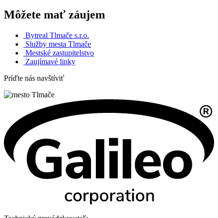
Môžete mať záujem
Bytreal Tlmače s.r.o.
Služby mesta Tlmače
Mestské zastupitelstvo
Zaujímavé linky
Príďte nás navštíviť