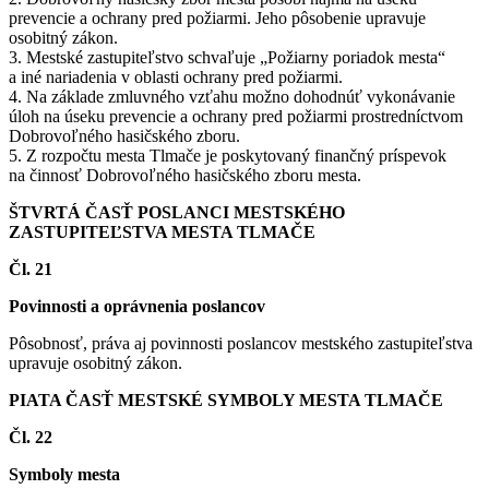
prevencie a ochrany pred požiarmi. Jeho pôsobenie upravuje
osobitný zákon.
3. Mestské zastupiteľstvo schvaľuje „Požiarny poriadok mesta“
a iné nariadenia v oblasti ochrany pred požiarmi.
4. Na základe zmluvného vzťahu možno dohodnúť vykonávanie
úloh na úseku prevencie a ochrany pred požiarmi prostredníctvom
Dobrovoľného hasičského zboru.
5. Z rozpočtu mesta Tlmače je poskytovaný finančný príspevok
na činnosť Dobrovoľného hasičského zboru mesta.
ŠTVRTÁ ČASŤ POSLANCI MESTSKÉHO
ZASTUPITEĽSTVA MESTA TLMAČE
Čl. 21
Povinnosti a oprávnenia poslancov
Pôsobnosť, práva aj povinnosti poslancov mestského zastupiteľstva
upravuje osobitný zákon.
PIATA ČASŤ MESTSKÉ SYMBOLY MESTA TLMAČE
Čl. 22
Symboly mesta