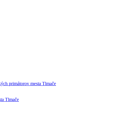
tkých primátorov mesta Tlmače
sta Tlmače