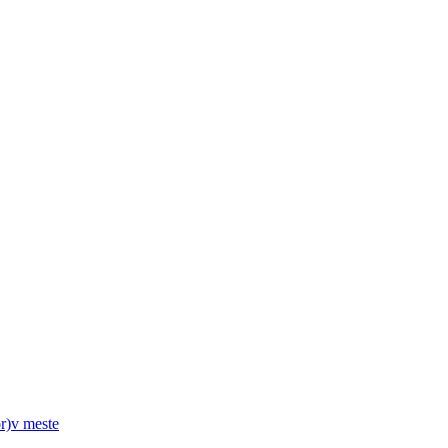
r)v meste