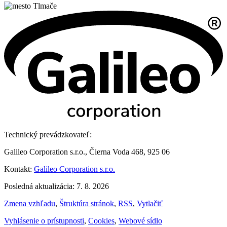
Technický prevádzkovateľ:
Galileo Corporation s.r.o., Čierna Voda 468, 925 06
Kontakt:
Galileo Corporation s.r.o.
Posledná aktualizácia: 7. 8. 2026
Zmena vzhľadu
,
Štruktúra stránok
,
RSS
,
Vytlačiť
Vyhlásenie o prístupnosti
,
Cookies
,
Webové sídlo