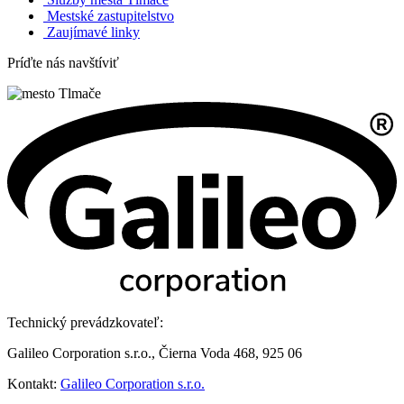
Mestské zastupitelstvo
Zaujímavé linky
Príďte nás navštíviť
Technický prevádzkovateľ:
Galileo Corporation s.r.o., Čierna Voda 468, 925 06
Kontakt:
Galileo Corporation s.r.o.