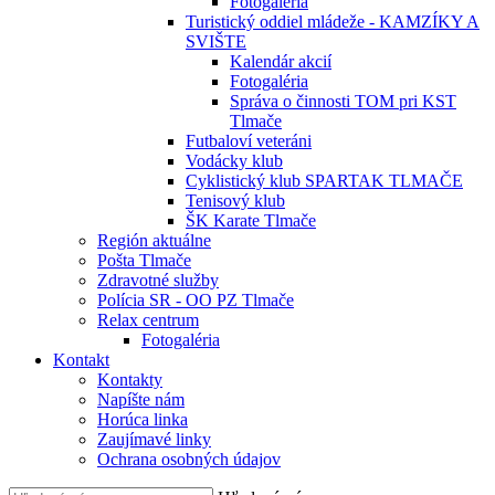
Fotogaléria
Turistický oddiel mládeže - KAMZÍKY A
SVIŠTE
Kalendár akcií
Fotogaléria
Správa o činnosti TOM pri KST
Tlmače
Futbaloví veteráni
Vodácky klub
Cyklistický klub SPARTAK TLMAČE
Tenisový klub
ŠK Karate Tlmače
Región aktuálne
Pošta Tlmače
Zdravotné služby
Polícia SR - OO PZ Tlmače
Relax centrum
Fotogaléria
Kontakt
Kontakty
Napíšte nám
Horúca linka
Zaujímavé linky
Ochrana osobných údajov