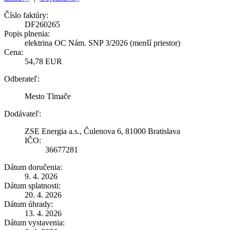
Číslo faktúry:
DF260265
Popis plnenia:
elektrina OC Nám. SNP 3/2026 (menší priestor)
Cena:
54,78 EUR
Odberateľ:
Mesto Tlmače
Dodávateľ:
ZSE Energia a.s., Čulenova 6, 81000 Bratislava
IČO:
36677281
Dátum doručenia:
9. 4. 2026
Dátum splatnosti:
20. 4. 2026
Dátum úhrady:
13. 4. 2026
Dátum vystavenia: