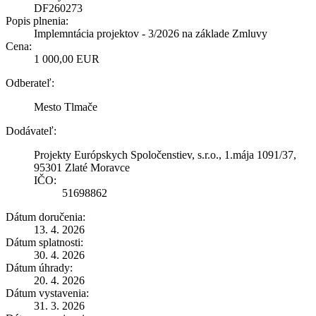
DF260273
Popis plnenia:
Implemntácia projektov - 3/2026 na základe Zmluvy
Cena:
1 000,00 EUR
Odberateľ:
Mesto Tlmače
Dodávateľ:
Projekty Európskych Spoločenstiev, s.r.o., 1.mája 1091/37,
95301 Zlaté Moravce
IČO:
51698862
Dátum doručenia:
13. 4. 2026
Dátum splatnosti:
30. 4. 2026
Dátum úhrady:
20. 4. 2026
Dátum vystavenia:
31. 3. 2026