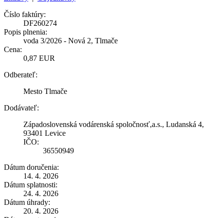
Číslo faktúry:
DF260274
Popis plnenia:
voda 3/2026 - Nová 2, Tlmače
Cena:
0,87 EUR
Odberateľ:
Mesto Tlmače
Dodávateľ:
Západoslovenská vodárenská spoločnosť,a.s., Ludanská 4,
93401 Levice
IČO:
36550949
Dátum doručenia:
14. 4. 2026
Dátum splatnosti:
24. 4. 2026
Dátum úhrady:
20. 4. 2026