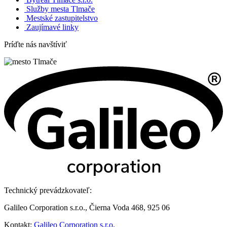
Služby mesta Tlmače
Mestské zastupitelstvo
Zaujímavé linky
Príďte nás navštíviť
Technický prevádzkovateľ:
Galileo Corporation s.r.o., Čierna Voda 468, 925 06
Kontakt:
Galileo Corporation s.r.o.