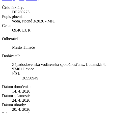
Číslo faktúry:
DF260275
Popis plnenia:
voda, stočné 3/2026 - MsÚ
Cena:
69,46 EUR
Odberateľ:
Mesto Tlmače
Dodávateľ:
Západoslovenská vodárenská spoločnosť,a.s., Ludanská 4,
93401 Levice
IČO:
36550949
Dátum doručenia:
14. 4. 2026
Dátum splatnosti:
24. 4. 2026
Dátum úhrady:
20. 4. 2026