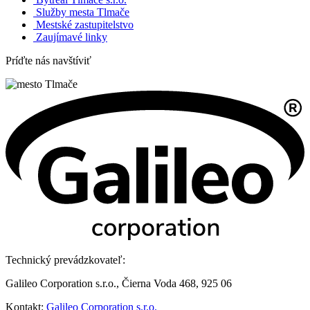
Služby mesta Tlmače
Mestské zastupitelstvo
Zaujímavé linky
Príďte nás navštíviť
Technický prevádzkovateľ:
Galileo Corporation s.r.o., Čierna Voda 468, 925 06
Kontakt:
Galileo Corporation s.r.o.