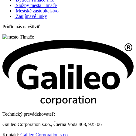
Služby mesta Tlmače
Mestské zastupitelstvo
Zaujímavé linky
Príďte nás navštíviť
Technický prevádzkovateľ:
Galileo Corporation s.r.o., Čierna Voda 468, 925 06
Kontakt:
Galileo Corporation s.r.o.