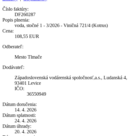
Číslo faktúry:
DF260287
Popis plnenia:
voda, stočné 1 - 3/2026 - Viničná 721/4 (Kotrus)
Cena:
108,55 EUR
Odberateľ:
Mesto Tlmače
Dodávateľ:
Západoslovenská vodárenská spoločnosť,a.s., Ludanská 4,
93401 Levice
IČO:
36550949
Dátum doručenia:
14. 4. 2026
Dátum splatnosti:
24. 4. 2026
Dátum úhrady:
20. 4. 2026