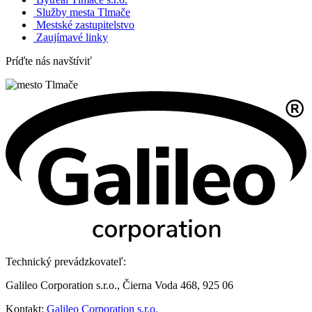
Služby mesta Tlmače
Mestské zastupitelstvo
Zaujímavé linky
Príďte nás navštíviť
Technický prevádzkovateľ:
Galileo Corporation s.r.o., Čierna Voda 468, 925 06
Kontakt:
Galileo Corporation s.r.o.