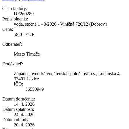
Číslo faktúry:
DF260289
Popis plnenia:
voda, stočné 1 - 3/2026 - Viničná 720/12 (Dobrov.)
Cena:
58,01 EUR
Odberateľ:
Mesto Tlmače
Dodávateľ:
Západoslovenská vodárenská spoločnosť,a.s., Ludanská 4,
93401 Levice
IČO:
36550949
Dátum doručenia:
14. 4. 2026
Dátum splatnosti:
24. 4. 2026
Dátum úhrady:
20. 4. 2026