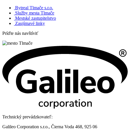
Bytreal Tlmače s.r.o.
Služby mesta Tlmače
Mestské zastupitelstvo
Zaujímavé linky
Príďte nás navštíviť
Technický prevádzkovateľ:
Galileo Corporation s.r.o., Čierna Voda 468, 925 06