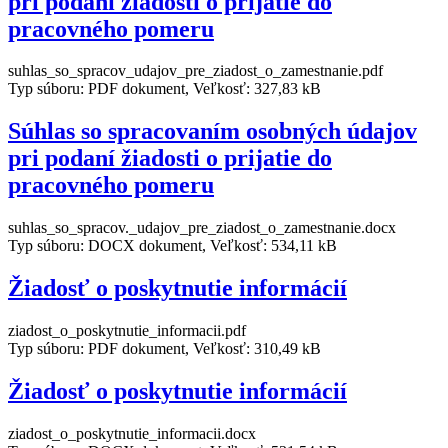
pri podaní žiadosti o prijatie do
pracovného pomeru
suhlas_so_spracov_udajov_pre_ziadost_o_zamestnanie.pdf
Typ súboru: PDF dokument, Veľkosť: 327,83 kB
Súhlas so spracovaním osobných údajov
pri podaní žiadosti o prijatie do
pracovného pomeru
suhlas_so_spracov._udajov_pre_ziadost_o_zamestnanie.docx
Typ súboru: DOCX dokument, Veľkosť: 534,11 kB
Žiadosť o poskytnutie informácií
ziadost_o_poskytnutie_informacii.pdf
Typ súboru: PDF dokument, Veľkosť: 310,49 kB
Žiadosť o poskytnutie informácií
ziadost_o_poskytnutie_informacii.docx