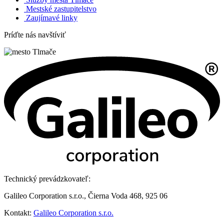
Mestské zastupitelstvo
Zaujímavé linky
Príďte nás navštíviť
Technický prevádzkovateľ:
Galileo Corporation s.r.o., Čierna Voda 468, 925 06
Kontakt:
Galileo Corporation s.r.o.