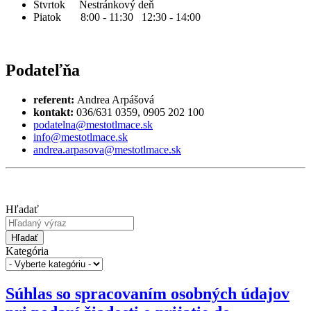
Štvrtok Nestránkový deň
Piatok 8:00 - 11:30 12:30 - 14:00
Podateľňa
referent:
Andrea Arpášová
kontakt:
036/631 0359, 0905 202 100
podatelna@mestotlmace.sk
info@mestotlmace.sk
andrea.arpasova@mestotlmace.sk
Hľadať
Hľadať
Kategória
Súhlas so spracovaním osobných údajov