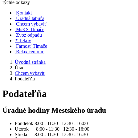
rýchle odkazy
Kontakt
Úradná tabuľa
Chcem vybaviť
MsKS Tlmače
Zvoz odpadu
T
Tekov
Farnosť Tlmače
Relax centrum
Úvodná stránka
Úrad
Chcem vybaviť
Podateľňa
Podateľňa
Úradné hodiny Mestského úradu
Pondelok 8:00 - 11:30 12:30 - 16:00
Utorok 8:00 - 11:30 12:30 - 16:00
Streda 8:00 - 11:30 12:30 - 16:30