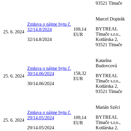
93521 Tlmače
Marcel Dopirák
Zmluva o nájme bytu č.
BYTREAL
109,14
32/14.8/2024
25. 6. 2024
Tlmače s.r.o.,
EUR
32/14.8/2024
Kotlárska 2,
93521 Tlmače
Katarína
Budovcová
Zmluva o nájme bytu č.
158,32
30/14.06/2024
BYTREAL
25. 6. 2024
EUR
Tlmače s.r.o.,
30/14.06/2024
Kotlárska 2,
93521 Tlmače
Marián Széci
Zmluva o nájme bytu č.
BYTREAL
109,14
29/14.05/2024
25. 6. 2024
Tlmače s.r.o.,
EUR
29/14.05/2024
Kotlárska 2,