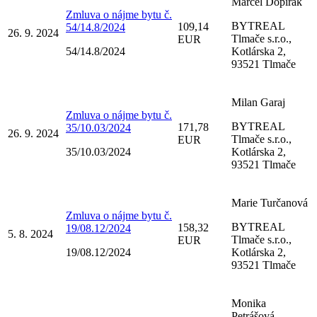
Marcel Dopirák
Zmluva o nájme bytu č.
BYTREAL
109,14
54/14.8/2024
26. 9. 2024
Tlmače s.r.o.,
EUR
54/14.8/2024
Kotlárska 2,
93521 Tlmače
Milan Garaj
Zmluva o nájme bytu č.
BYTREAL
171,78
35/10.03/2024
26. 9. 2024
Tlmače s.r.o.,
EUR
35/10.03/2024
Kotlárska 2,
93521 Tlmače
Marie Turčanová
Zmluva o nájme bytu č.
BYTREAL
158,32
19/08.12/2024
5. 8. 2024
Tlmače s.r.o.,
EUR
19/08.12/2024
Kotlárska 2,
93521 Tlmače
Monika
Petrášová