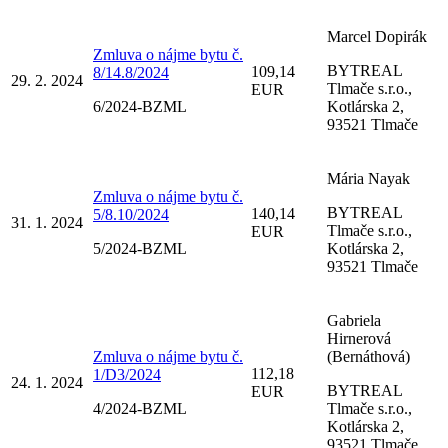
Marcel Dopirák
Zmluva o nájme bytu č.
BYTREAL
109,14
8/14.8/2024
29. 2. 2024
Tlmače s.r.o.,
EUR
6/2024-BZML
Kotlárska 2,
93521 Tlmače
Mária Nayak
Zmluva o nájme bytu č.
BYTREAL
140,14
5/8.10/2024
31. 1. 2024
Tlmače s.r.o.,
EUR
5/2024-BZML
Kotlárska 2,
93521 Tlmače
Gabriela
Hirnerová
Zmluva o nájme bytu č.
(Bernáthová)
112,18
1/D3/2024
24. 1. 2024
BYTREAL
EUR
4/2024-BZML
Tlmače s.r.o.,
Kotlárska 2,
93521 Tlmače