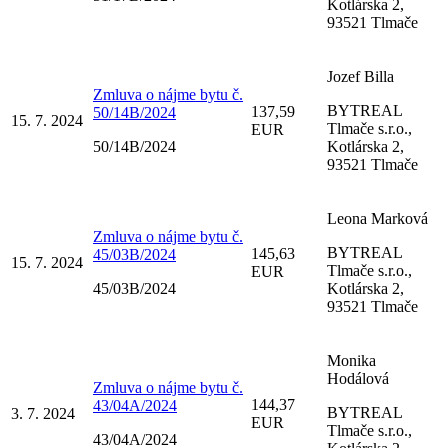
Kotlárska 2,
93521 Tlmače
Jozef Billa
Zmluva o nájme bytu č.
BYTREAL
137,59
50/14B/2024
15. 7. 2024
Tlmače s.r.o.,
EUR
50/14B/2024
Kotlárska 2,
93521 Tlmače
Leona Marková
Zmluva o nájme bytu č.
BYTREAL
145,63
45/03B/2024
15. 7. 2024
Tlmače s.r.o.,
EUR
45/03B/2024
Kotlárska 2,
93521 Tlmače
Monika
Hodálová
Zmluva o nájme bytu č.
144,37
43/04A/2024
BYTREAL
3. 7. 2024
EUR
Tlmače s.r.o.,
43/04A/2024