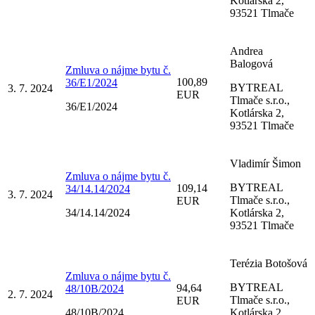
Kotlárska 2,
93521 Tlmače
Andrea
Balogová
Zmluva o nájme bytu č.
100,89
36/E1/2024
BYTREAL
3. 7. 2024
EUR
Tlmače s.r.o.,
36/E1/2024
Kotlárska 2,
93521 Tlmače
Vladimír Šimon
Zmluva o nájme bytu č.
BYTREAL
109,14
34/14.14/2024
3. 7. 2024
Tlmače s.r.o.,
EUR
34/14.14/2024
Kotlárska 2,
93521 Tlmače
Terézia Botošová
Zmluva o nájme bytu č.
BYTREAL
94,64
48/10B/2024
2. 7. 2024
Tlmače s.r.o.,
EUR
48/10B/2024
Kotlárska 2,