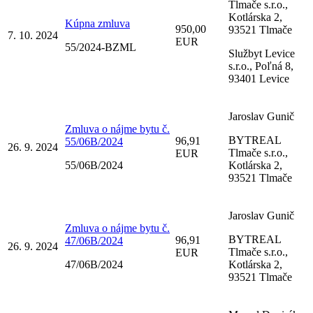
Tlmače s.r.o.,
Kotlárska 2,
Kúpna zmluva
950,00
93521 Tlmače
7. 10. 2024
EUR
55/2024-BZML
Službyt Levice
s.r.o., Poľná 8,
93401 Levice
Jaroslav Gunič
Zmluva o nájme bytu č.
BYTREAL
96,91
55/06B/2024
26. 9. 2024
Tlmače s.r.o.,
EUR
55/06B/2024
Kotlárska 2,
93521 Tlmače
Jaroslav Gunič
Zmluva o nájme bytu č.
BYTREAL
96,91
47/06B/2024
26. 9. 2024
Tlmače s.r.o.,
EUR
47/06B/2024
Kotlárska 2,
93521 Tlmače