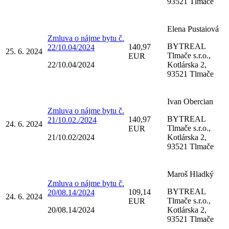
93521 Tlmače
Elena Pustaiová
Zmluva o nájme bytu č.
BYTREAL
140,97
22/10.04/2024
25. 6. 2024
Tlmače s.r.o.,
EUR
22/10.04/2024
Kotlárska 2,
93521 Tlmače
Ivan Obercian
Zmluva o nájme bytu č.
BYTREAL
140,97
21/10.02./2024
24. 6. 2024
Tlmače s.r.o.,
EUR
21/10.02/2024
Kotlárska 2,
93521 Tlmače
Maroš Hladký
Zmluva o nájme bytu č.
BYTREAL
109,14
20/08.14/2024
24. 6. 2024
Tlmače s.r.o.,
EUR
20/08.14/2024
Kotlárska 2,
93521 Tlmače