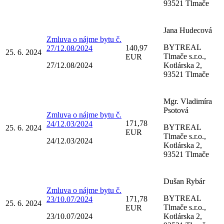
93521 Tlmače
Jana Hudecová
Zmluva o nájme bytu č.
BYTREAL
140,97
27/12.08/2024
25. 6. 2024
Tlmače s.r.o.,
EUR
27/12.08/2024
Kotlárska 2,
93521 Tlmače
Mgr. Vladimíra
Psotová
Zmluva o nájme bytu č.
171,78
24/12.03/2024
BYTREAL
25. 6. 2024
EUR
Tlmače s.r.o.,
24/12.03/2024
Kotlárska 2,
93521 Tlmače
Dušan Rybár
Zmluva o nájme bytu č.
BYTREAL
171,78
23/10.07/2024
25. 6. 2024
Tlmače s.r.o.,
EUR
23/10.07/2024
Kotlárska 2,