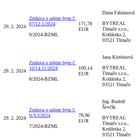
Dana Fabianová
Zmluva o nájme bytu č.
BYTREAL
171,78
07/12.1/2024
29. 2. 2024
Tlmače s.r.o.,
EUR
9/2024-BZML
Kotlárska 2,
93521 Tlmače
Jana Körösiová
Zmluva o nájme bytu č.
BYTREAL
109,14
10/14.11/2024
29. 2. 2024
Tlmače s.r.o.,
EUR
8/2024-BZML
Kotlárska 2,
93521 Tlmače
Ing. Rudolf
Ševčík
Zmluva o nájme bytu č.
78,96
9/A3/2024
BYTREAL
29. 2. 2024
EUR
Tlmače s.r.o.,
7/2024-BZML
Kotlárska 2,
93521 Tlmače