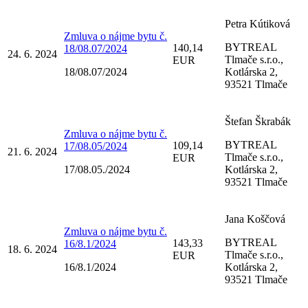
Petra Kútiková
Zmluva o nájme bytu č.
BYTREAL
140,14
18/08.07/2024
24. 6. 2024
Tlmače s.r.o.,
EUR
18/08.07/2024
Kotlárska 2,
93521 Tlmače
Štefan Škrabák
Zmluva o nájme bytu č.
BYTREAL
109,14
17/08.05/2024
21. 6. 2024
Tlmače s.r.o.,
EUR
17/08.05./2024
Kotlárska 2,
93521 Tlmače
Jana Koščová
Zmluva o nájme bytu č.
BYTREAL
143,33
16/8.1/2024
18. 6. 2024
Tlmače s.r.o.,
EUR
16/8.1/2024
Kotlárska 2,
93521 Tlmače