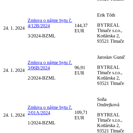
Erik Tóth
Zmluva o nájme bytu č.
BYTREAL
144,37
4/12B/2024
24. 1. 2024
Tlmače s.r.o.,
EUR
3/2024-BZML
Kotlárska 2,
93521 Tlmače
Jaroslav Gunič
Zmluva o nájme bytu č.
BYTREAL
96,91
3/06B/2024
24. 1. 2024
Tlmače s.r.o.,
EUR
2/2024-BZML
Kotlárska 2,
93521 Tlmače
Soňa
Ondrejková
Zmluva o nájme bytu č.
109,71
2/01A/2024
BYTREAL
24. 1. 2024
EUR
Tlmače s.r.o.,
1/2024-BZML
Kotlárska 2,
93521 Tlmače